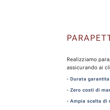
PARAPETT
Realizziamo parape
assicurando ai cl
- Durata garantit
- Zero costi di m
- Ampia scelta di 