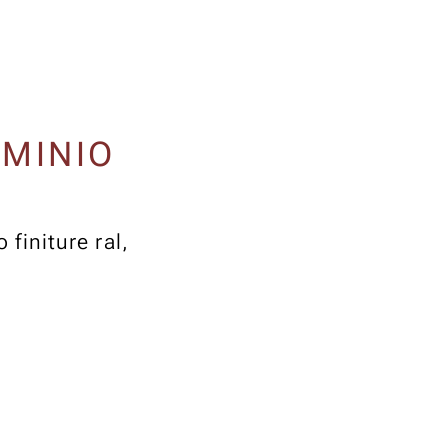
UMINIO
 finiture ral,