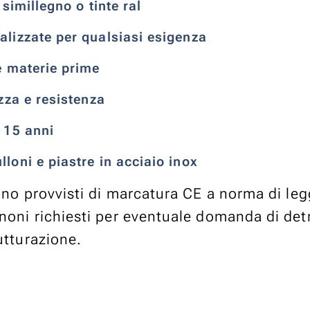
i simillegno o tinte ral
alizzate per qualsiasi esigenza
le materie prime
ezza e resistenza
e 15 anni
lloni e piastre in acciaio inox
sono provvisti di marcatura CE a norma di leg
noni richiesti per eventuale domanda di det
utturazione.