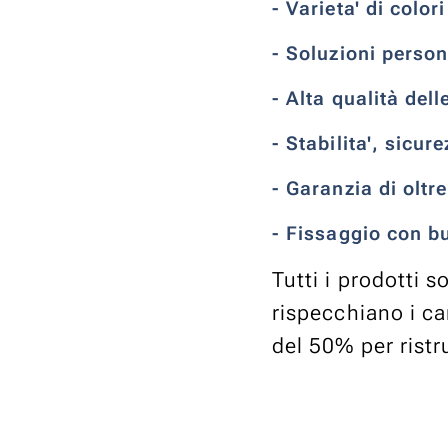
- Varieta' di color
- Soluzioni person
- Alta qualità del
- Stabilita', sicur
- Garanzia di oltr
- Fissaggio con bu
Tutti i prodotti 
rispecchiano i ca
del 50% per ristr