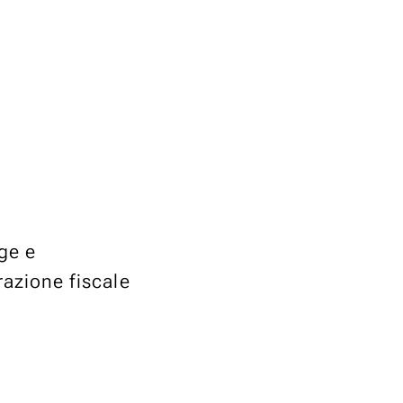
ge e
razione fiscale