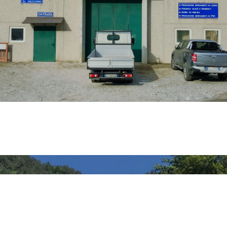
ita il no