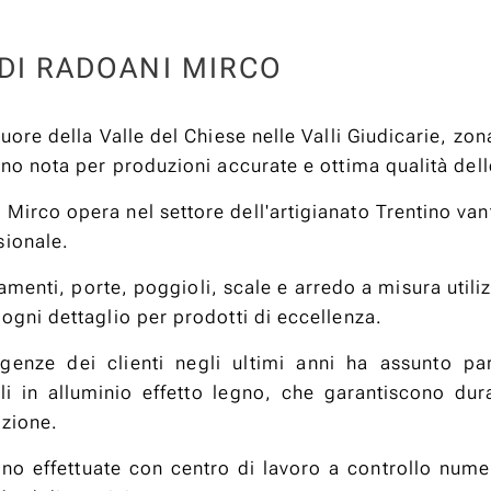
DI RADOANI MIRCO
cuore della Valle del Chiese nelle Valli Giudicarie, zon
tino nota per produzioni accurate e ottima qualità del
Mirco opera nel settore dell'artigianato Trentino van
sionale.
ramenti, porte, poggioli, scale e arredo a misura uti
 ogni dettaglio per prodotti di eccellenza.
genze dei clienti negli ultimi anni ha assunto par
li in alluminio effetto legno, che garantiscono du
nzione.
no effettuate con centro di lavoro a controllo num