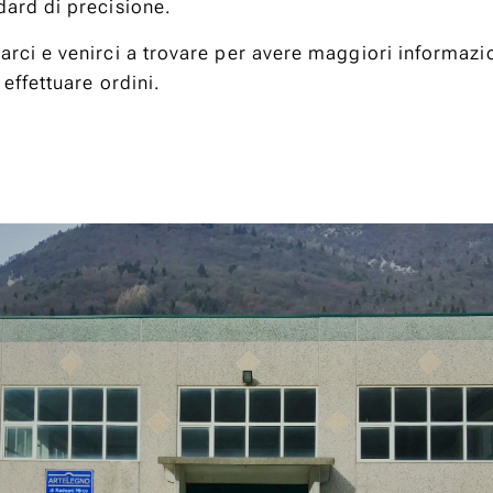
dard di precisione.
arci e venirci a trovare per avere maggiori informazi
 effettuare ordini.