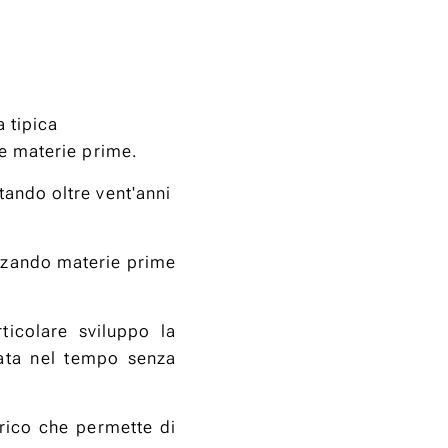
a tipica
le materie prime.
tando oltre vent'anni
lizzando materie prime
ticolare sviluppo la
rata nel tempo senza
erico che permette di